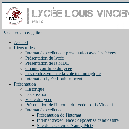
Basculer la navigation
Accueil
Liens utiles
Internat d'excellence : présentation avec les élèves
Présentation du lycée
Présentation de la MDL
Chaine yourtube du lycée
Les rendez-vous de la voie technologique
Internat du lycée Louis Vincent
Présentation
Historique
Localisation
Visite du lycée
Présentation de l'internat du lycée Louis Vincent
Internat d'excellence
Présentation de l'internat
Internat d'execllence : déposer sa candidature
Site de l'académie Nancy-Metz