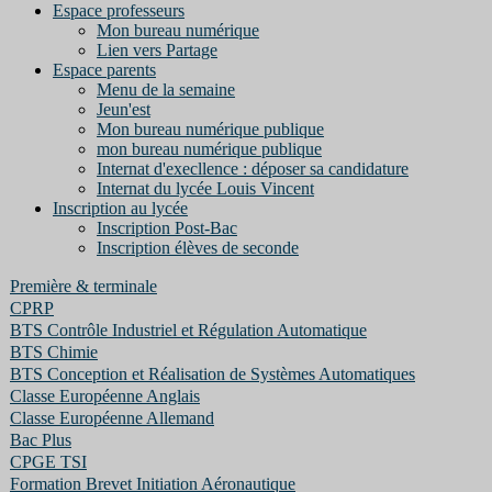
Espace professeurs
Mon bureau numérique
Lien vers Partage
Espace parents
Menu de la semaine
Jeun'est
Mon bureau numérique publique
mon bureau numérique publique
Internat d'execllence : déposer sa candidature
Internat du lycée Louis Vincent
Inscription au lycée
Inscription Post-Bac
Inscription élèves de seconde
Première & terminale
CPRP
BTS Contrôle Industriel et Régulation Automatique
BTS Chimie
BTS Conception et Réalisation de Systèmes Automatiques
Classe Européenne Anglais
Classe Européenne Allemand
Bac Plus
CPGE TSI
Formation Brevet Initiation Aéronautique