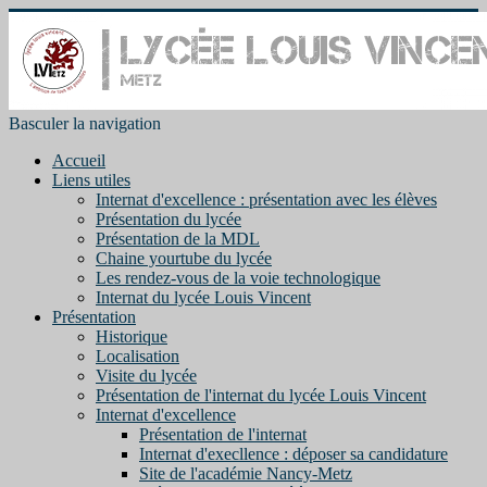
Basculer la navigation
Accueil
Liens utiles
Internat d'excellence : présentation avec les élèves
Présentation du lycée
Présentation de la MDL
Chaine yourtube du lycée
Les rendez-vous de la voie technologique
Internat du lycée Louis Vincent
Présentation
Historique
Localisation
Visite du lycée
Présentation de l'internat du lycée Louis Vincent
Internat d'excellence
Présentation de l'internat
Internat d'execllence : déposer sa candidature
Site de l'académie Nancy-Metz