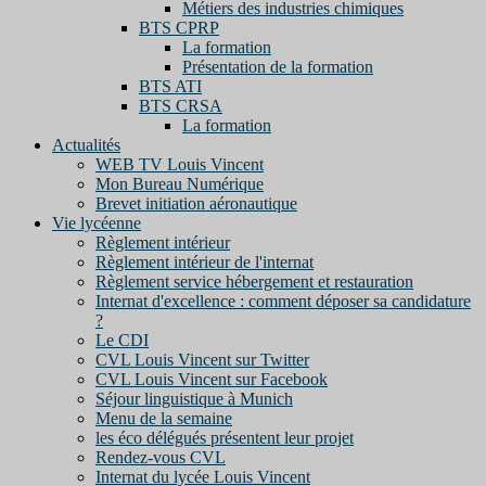
Métiers des industries chimiques
BTS CPRP
La formation
Présentation de la formation
BTS ATI
BTS CRSA
La formation
Actualités
WEB TV Louis Vincent
Mon Bureau Numérique
Brevet initiation aéronautique
Vie lycéenne
Règlement intérieur
Règlement intérieur de l'internat
Règlement service hébergement et restauration
Internat d'excellence : comment déposer sa candidature
?
Le CDI
CVL Louis Vincent sur Twitter
CVL Louis Vincent sur Facebook
Séjour linguistique à Munich
Menu de la semaine
les éco délégués présentent leur projet
Rendez-vous CVL
Internat du lycée Louis Vincent