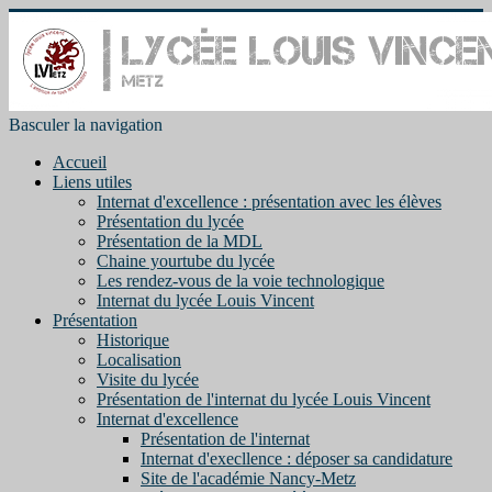
Basculer la navigation
Accueil
Liens utiles
Internat d'excellence : présentation avec les élèves
Présentation du lycée
Présentation de la MDL
Chaine yourtube du lycée
Les rendez-vous de la voie technologique
Internat du lycée Louis Vincent
Présentation
Historique
Localisation
Visite du lycée
Présentation de l'internat du lycée Louis Vincent
Internat d'excellence
Présentation de l'internat
Internat d'execllence : déposer sa candidature
Site de l'académie Nancy-Metz