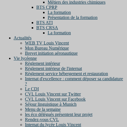
Métiers des industries chimiques
BTS CPRP
La formation
Présentation de la formation
BTS ATI
BTS CRSA
La formation
Actualités
WEB TV Louis Vincent
Mon Bureau Numérique
Brevet initiation aéronautique
Vie lycéenne
Règlement intérieur
Règlement intérieur de l'internat
Règlement service hébergement et restauration
Internat d'excellence : comment déposer sa candidature
?
Le CDI
CVL Louis Vincent sur Twitter
CVL Louis Vincent sur Facebook
Séjour linguistique à Munich
Menu de la semaine
les éco délégués présentent leur projet
Rendez-vous CVL
Internat du lycée Louis Vincent