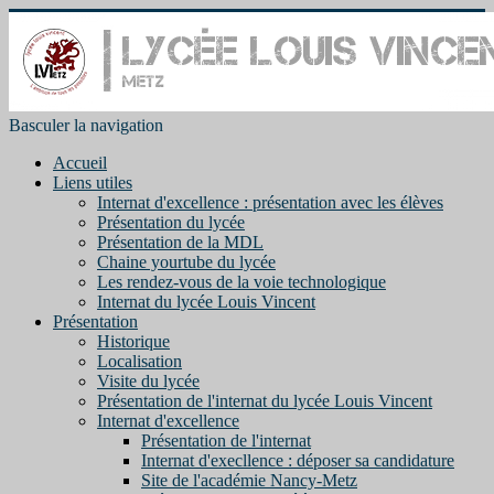
Basculer la navigation
Accueil
Liens utiles
Internat d'excellence : présentation avec les élèves
Présentation du lycée
Présentation de la MDL
Chaine yourtube du lycée
Les rendez-vous de la voie technologique
Internat du lycée Louis Vincent
Présentation
Historique
Localisation
Visite du lycée
Présentation de l'internat du lycée Louis Vincent
Internat d'excellence
Présentation de l'internat
Internat d'execllence : déposer sa candidature
Site de l'académie Nancy-Metz