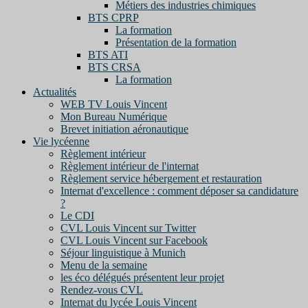
Métiers des industries chimiques
BTS CPRP
La formation
Présentation de la formation
BTS ATI
BTS CRSA
La formation
Actualités
WEB TV Louis Vincent
Mon Bureau Numérique
Brevet initiation aéronautique
Vie lycéenne
Règlement intérieur
Règlement intérieur de l'internat
Règlement service hébergement et restauration
Internat d'excellence : comment déposer sa candidature
?
Le CDI
CVL Louis Vincent sur Twitter
CVL Louis Vincent sur Facebook
Séjour linguistique à Munich
Menu de la semaine
les éco délégués présentent leur projet
Rendez-vous CVL
Internat du lycée Louis Vincent